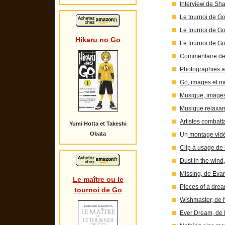
Interview de Sh
Le tournoi de Go
Le tournoi de Go
Hikaru no Go
Le tournoi de Go
Commentaire de 
Photographies 
Go, images et m
Musique, images
Musique relaxan
Artistes combatta
Yumi Hotta et Takeshi
Obata
Un
montage vid
Clip à usage de 
Dust in the wind
Missing, de Ev
Le maître ou le
Pieces of a drea
tournoi de Go
Wishmaster, de 
Ever Dream, de 