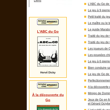
Liens
L'ABC du Go de
Le jeu à 9 pierr
Petit traité du 
Le maître ou le
Le guide Marab
L'ABC du Go
Traité du jeu de 
Traité du jeu de
Les joueurs de 
Les poupées chi
Le jeu à 6 pierr
Bien conduire sa
Hervé Dicky
Le jeu de Go de 
Perfectionnemen
A la découverte
Minigo de Domin
À la découverte du
Jeux de Go en M
Go
et Gérard Grzyb
L'art subtil du 