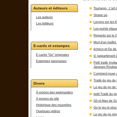
Auteurs et éditeurs
Tsumego : L'art
Shape up
Les auteurs
Leçons sur les 
Les éditeurs
Les points vita
Regards sur le 
Mort d'un maîtr
E-cards et estampes
échecs et Go d
E-cards "Go" originales
∈ (appartenant
Estampes japonaises
Petit traité inv
Jacques Rouba
Comment jouer 
Traité du jeu de
Divers
Le jeu de go de
À propos des webmasters
petit Traité du 
À propos du site
Gô et Mao de S
Historique des nouvelles
Go le jeu le plu
Quelques vidéos
Le jeu de go règ