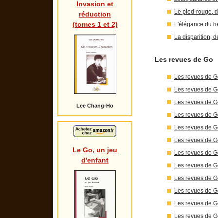
Invasion et
Le pied-rouge, d
réduction
(tomes 1 et 2)
L'élégance du hé
La disparition, 
Les revues de Go
Les revues de G
Les revues de G
Les revues de G
Lee Chang-Ho
Les revues de G
Les revues de Go
Les revues de Go
Le Go, un jeu
Les revues de Go
d'enfant
Les revues de Go
Les revues de Go
Les revues de G
Les revues de Go
Les revues de G