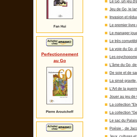
Le Go, un jeu d'
Jeu de Go, le la
Invasion et réd
Le premier livr
Fan Hui
Le manager joue
Le très corrupti
La voie du Go, 
Perfectionnement
Les psychopompe
au Go
L'âme du Go, de
De soie et de sa
La sinsé gravite
L'Art de la guer
Jouer au jeu de 
La collection "E
Pierre Aroutcheff
La collection "Get
Le sac du Palais
Poésie :, de Ja
Jeux, cultures et