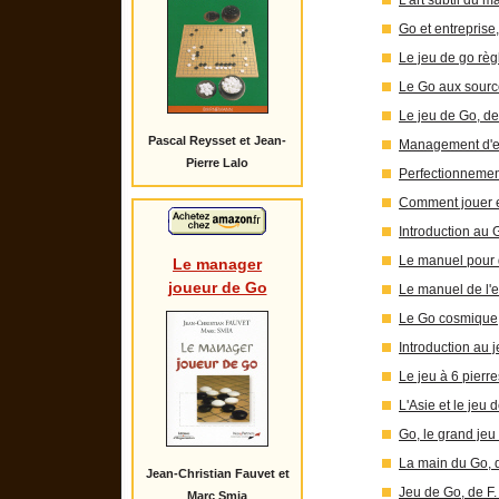
Go et entreprise
Le jeu de go règ
Le Go aux source
Le jeu de Go, de
Pascal Reysset et Jean-
Management d'ent
Pierre Lalo
Perfectionnement
Comment jouer e
Introduction au
Le manuel pour 
Le manager
joueur de Go
Le manuel de l'
Le Go cosmique
Introduction au
Le jeu à 6 pier
L'Asie et le jeu
Go, le grand jeu 
La main du Go, 
Jean-Christian Fauvet et
Jeu de Go, de F.
Marc Smia