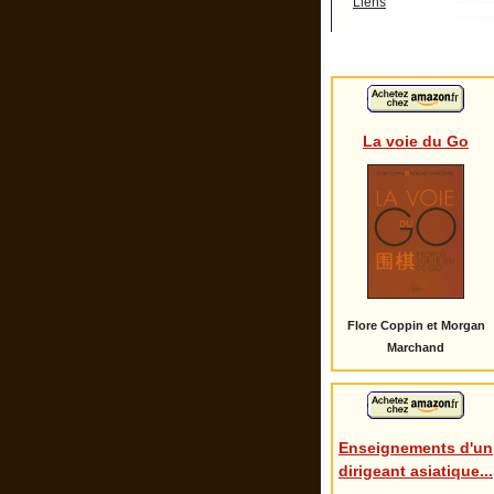
Liens
La voie du Go
Flore Coppin et Morgan
Marchand
Enseignements d'un
dirigeant asiatique...