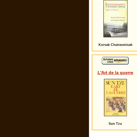
Korsak Chairasmisak
L'Art de la guerre
Sun Tzu