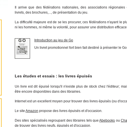
Il arrive que des fédérations nationales, des associations régionales 
livrets, des brochures,..., de présentation du jeu.
La difficulté majeure est de se les procurer, ces fédérations n'ayant le pl
ni les hommes, ni même la volonté, pour assurer une distribution efficace
Introduction au jeu de Go
Un livret promotionnel fort bien fait destiné à présenter le G
Les études et essais : les livres épuisés
Un livre est dit épuisé lorsqu'il n'existe plus de stock chez l'éditeur; 
être encore disponibles dans des librairies.
Internet est un excellent moyen pour trouver des livres épuisés (ou d'occa
Le site
Amazon
propose des livres épuisés et d'occasion.
Des sites spécialisés regroupant des libraires tels que
Abebooks
ou
Cha
de trouver des livres neufs, épuisés et d'occasion.