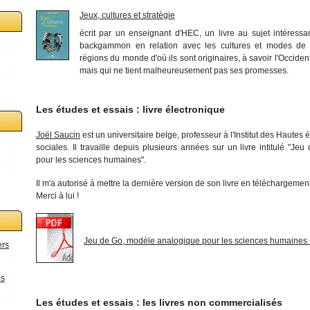
Jeux, cultures et stratégie
écrit par un enseignant d'HEC, un livre au sujet intéressa
backgammon en relation avec les cultures et modes de 
régions du monde d'où ils sont originaires, à savoir l'Occident
mais qui ne tient malheureusement pas ses promesses.
Les études et essais : livre électronique
s
Joël Saucin
est un universitaire belge, professeur à l'Institut des Haut
sociales. Il travaille depuis plusieurs années sur un livre intitulé "J
pour les sciences humaines".
Il m'a autorisé à mettre la dernière version de son livre en téléchargement
Merci à lui !
Jeu de Go, modèle analogique pour les sciences humaines (
ers
es
Les études et essais : les livres non commercialisés