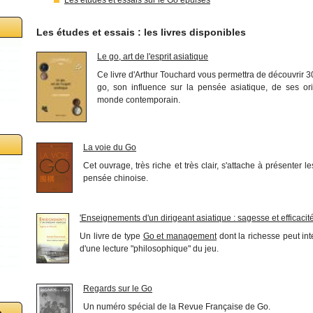
Les études et essais : les livres disponibles
Le go, art de l'esprit asiatique
Ce livre d'Arthur Touchard vous permettra de découvrir 3
go, son influence sur la pensée asiatique, de ses or
monde contemporain.
La voie du Go
Cet ouvrage, très riche et très clair, s'attache à présenter l
pensée chinoise.
'Enseignements d'un dirigeant asiatique : sagesse et efficacit
Un livre de type
Go et management
dont la richesse peut int
d'une lecture "philosophique" du jeu.
Regards sur le Go
Un numéro spécial de la Revue Française de Go.
o