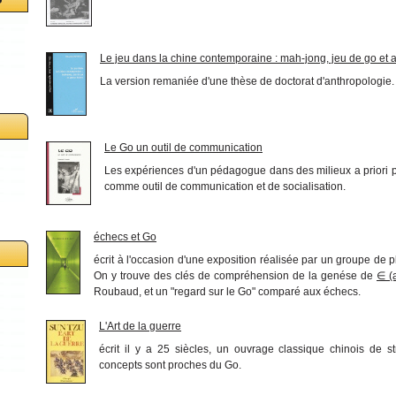
Le jeu dans la chine contemporaine : mah-jong, jeu de go et au
La version remaniée d'une thèse de doctorat d'anthropologie.
Le Go un outil de communication
Les expériences d'un pédagogue dans des milieux a priori p
comme outil de communication et de socialisation.
échecs et Go
écrit à l'occasion d'une exposition réalisée par un groupe de 
On y trouve des clés de compréhension de la genése de
∈ (
Roubaud, et un "regard sur le Go" comparé aux échecs.
L'Art de la guerre
écrit il y a 25 siècles, un ouvrage classique chinois de 
concepts sont proches du Go.