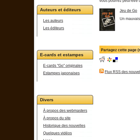
vous pourrez peut-être d
Auteurs et éditeurs
Jeu de Go
Un mauvais r
Les auteurs
Les éditeurs
Partagez cette page 
E-cards et estampes
E-cards "Go" originales
Flux RSS des nouvel
Estampes japonaises
Divers
À propos des webmasters
À propos du site
Historique des nouvelles
Quelques vidéos