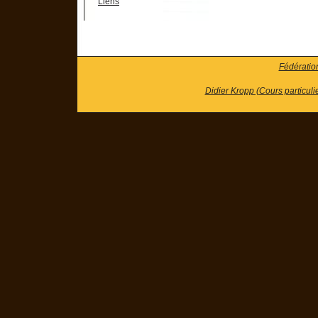
Liens
Fédératio
Didier Kropp (Cours particuli