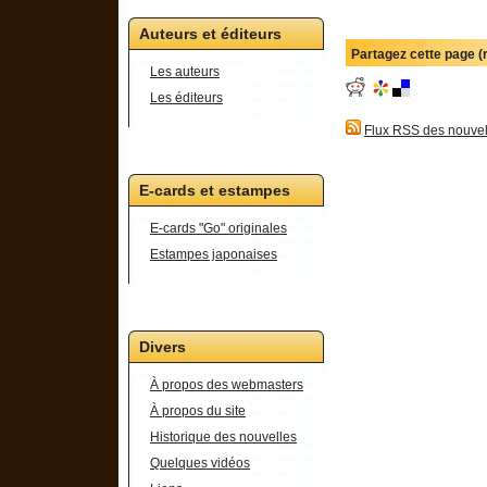
Auteurs et éditeurs
Partagez cette page 
Les auteurs
Les éditeurs
Flux RSS des nouvel
E-cards et estampes
E-cards "Go" originales
Estampes japonaises
Divers
À propos des webmasters
À propos du site
Historique des nouvelles
Quelques vidéos