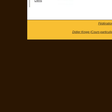
Liens
Fédératio
Didier Kropp (Cours particuli