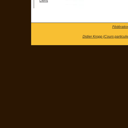
Liens
Fédératio
Didier Kropp (Cours particuli