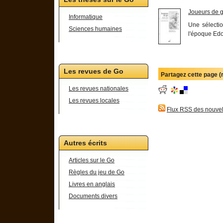
Joueurs de 
Informatique
Une sélectio
Sciences humaines
l'époque Ed
Les revues de Go
Partagez cette page 
Les revues nationales
Les revues locales
Flux RSS des nouvel
Autres écrits
Articles sur le Go
Règles du jeu de Go
Livres en anglais
Documents divers