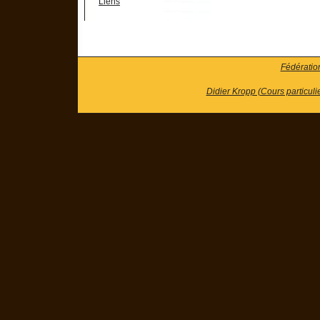
Liens
Fédératio
Didier Kropp (Cours particuli