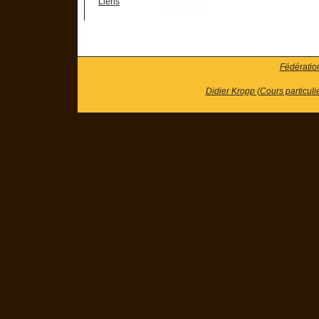
Liens
Fédératio
Didier Kropp (Cours particuli