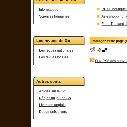
RUYI : boutique d
Informatique
Sciences humaines
Asie shopping : 
From-Thailand, i
Les revues de Go
Partagez cette page 
Les revues nationales
Les revues locales
Flux RSS des nouvel
Autres écrits
Articles sur le Go
Règles du jeu de Go
Livres en anglais
Documents divers