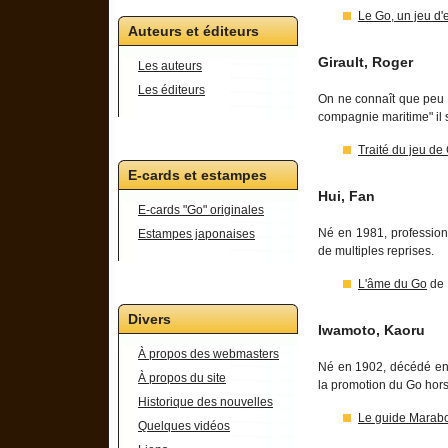
Le Go, un jeu d'
Auteurs et éditeurs
Girault, Roger
Les auteurs
Les éditeurs
On ne connaît que peu d
compagnie maritime" il s
Traité du jeu de
E-cards et estampes
Hui, Fan
E-cards "Go" originales
Né en 1981, professionn
Estampes japonaises
de multiples reprises.
L'âme du Go
de 
Divers
Iwamoto, Kaoru
À propos des webmasters
Né en 1902, décédé en 
À propos du site
la promotion du Go hor
Historique des nouvelles
Le guide Marab
Quelques vidéos