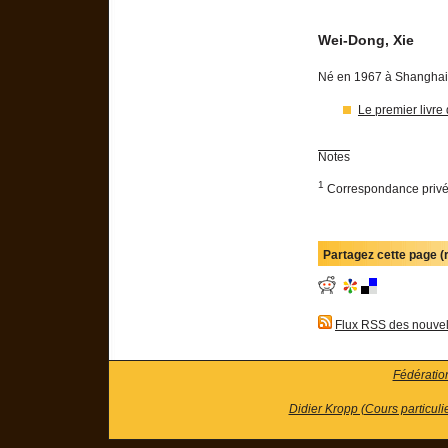
Wei-Dong, Xie
Né en 1967 à Shanghai,
Le premier livre
Notes
1
Correspondance priv
Partagez cette page 
Flux RSS des nouvel
Fédératio
Didier Kropp (Cours particuli