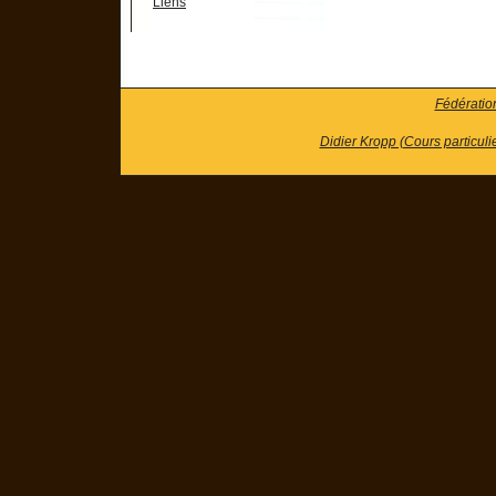
Liens
Fédératio
Didier Kropp (Cours particuli