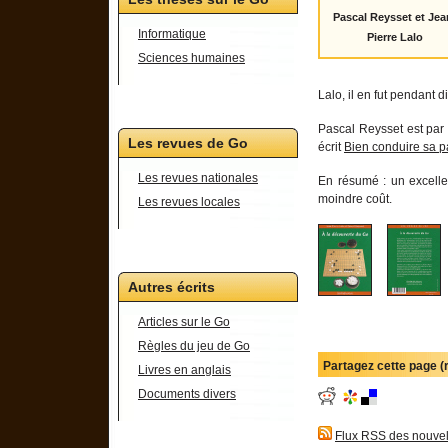
Pascal Reysset et Jea
Informatique
Pierre Lalo
Sciences humaines
Lalo, il en fut pendant 
Pascal Reysset est par 
Les revues de Go
écrit
Bien conduire sa p
Les revues nationales
En résumé : un excellen
moindre coût.
Les revues locales
Autres écrits
Articles sur le Go
Règles du jeu de Go
Partagez cette page 
Livres en anglais
Documents divers
Flux RSS des nouvel