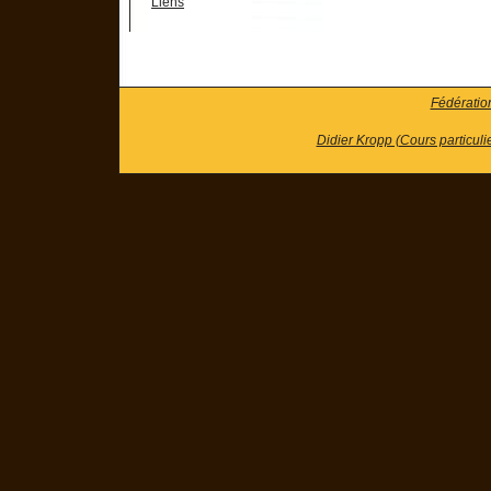
Liens
Fédératio
Didier Kropp (Cours particuli