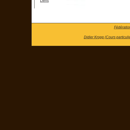
Liens
Fédératio
Didier Kropp (Cours particuli