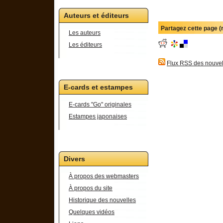
Auteurs et éditeurs
Partagez cette page 
Les auteurs
Les éditeurs
Flux RSS des nouvel
E-cards et estampes
E-cards "Go" originales
Estampes japonaises
Divers
À propos des webmasters
À propos du site
Historique des nouvelles
Quelques vidéos