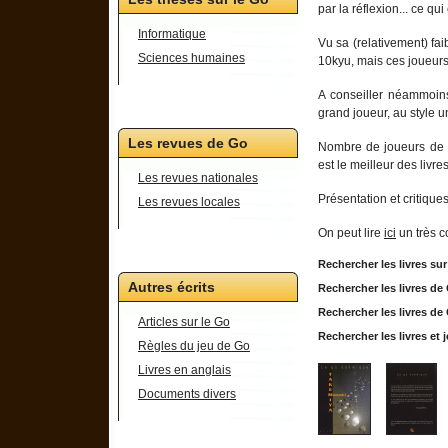
par la réflexion... ce q
Informatique
Vu sa (relativement) fai
Sciences humaines
10kyu, mais ces joueurs 
A conseiller néammoins,
grand joueur, au style 
Les revues de Go
Nombre de joueurs de G
est le meilleur des livre
Les revues nationales
Présentation et critique
Les revues locales
On peut lire
ici
un très co
Rechercher les livres su
Autres écrits
Rechercher les livres d
Rechercher les livres d
Articles sur le Go
Rechercher les livres e
Règles du jeu de Go
Livres en anglais
Documents divers