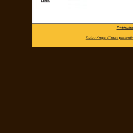
Liens
Fédératio
Didier Kropp (Cours particuli