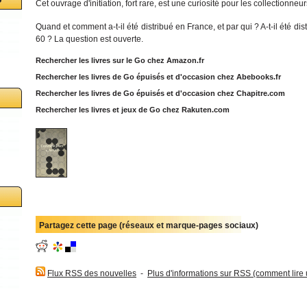
Cet ouvrage d'initiation, fort rare, est une curiosité pour les collectionneur
Quand et comment a-t-il été distribué en France, et par qui ? A-t-il été d
60 ? La question est ouverte.
Rechercher les livres sur le Go chez Amazon.fr
Rechercher les livres de Go épuisés et d'occasion chez Abebooks.fr
Rechercher les livres de Go épuisés et d'occasion chez Chapitre.com
Rechercher les livres et jeux de Go chez Rakuten.com
Partagez cette page (réseaux et marque-pages sociaux)
Flux RSS des nouvelles
-
Plus d'informations sur RSS (comment lire un