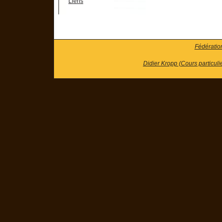
Liens
Fédératio
Didier Kropp (Cours particuli