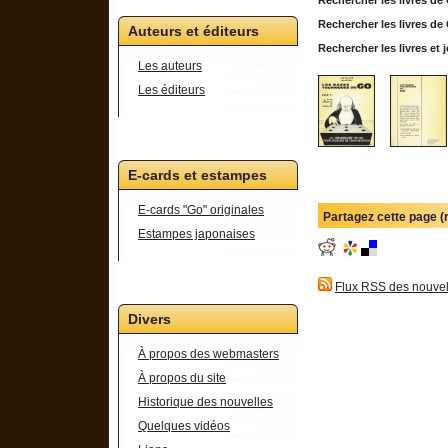
Rechercher les livres d
Auteurs et éditeurs
Rechercher les livres e
Les auteurs
Les éditeurs
E-cards et estampes
E-cards "Go" originales
Partagez cette page 
Estampes japonaises
Flux RSS des nouvel
Divers
À propos des webmasters
À propos du site
Historique des nouvelles
Quelques vidéos