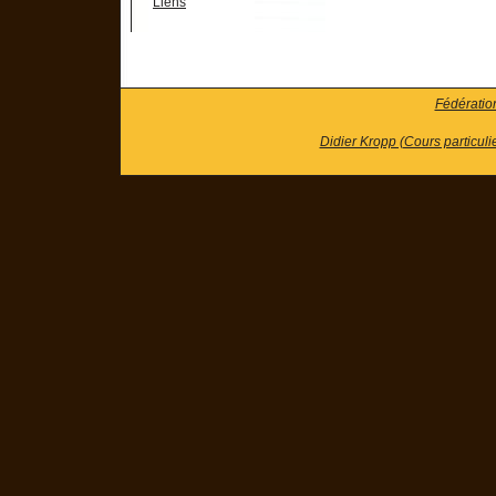
Liens
Fédératio
Didier Kropp (Cours particuli