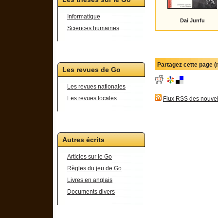
Informatique
Dai Junfu
Sciences humaines
Partagez cette page 
Les revues de Go
Les revues nationales
Les revues locales
Flux RSS des nouvel
Autres écrits
Articles sur le Go
Règles du jeu de Go
Livres en anglais
Documents divers