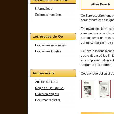
Albert Fenech
Informatique
Sciences humaines
Ce livre est sûrement t
comprendre et enseigne
En revanche, je ne sui
avec cet ouvrage : ils v
Les revues de Go
partout, avec un gros r
qui ne connaissent pas 
Les revues nationales
Ce livre est donc à con
Les revues locales
guère dépassé les limit
en complément d'un autre
language des pierres
).
Autres écrits
Cet ouvrage est suivi d
Articles sur le Go
Règles du jeu de Go
Livres en anglais
Documents divers