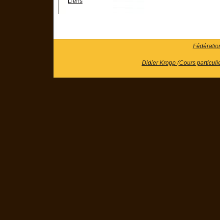
Liens
Fédératio
Didier Kropp (Cours particuli