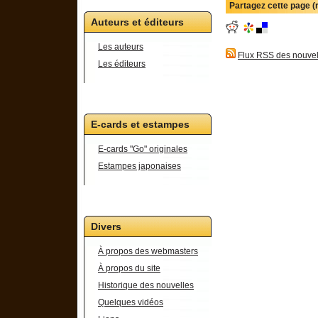
Partagez cette page 
Auteurs et éditeurs
Les auteurs
Flux RSS des nouvel
Les éditeurs
E-cards et estampes
E-cards "Go" originales
Estampes japonaises
Divers
À propos des webmasters
À propos du site
Historique des nouvelles
Quelques vidéos