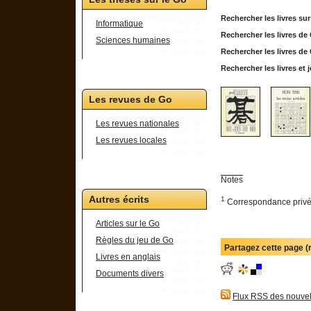
Rechercher les livres su
Informatique
Rechercher les livres d
Sciences humaines
Rechercher les livres d
Rechercher les livres e
Les revues de Go
Les revues nationales
Les revues locales
Notes
Autres écrits
1
Correspondance privée
Articles sur le Go
Règles du jeu de Go
Partagez cette page 
Livres en anglais
Documents divers
Flux RSS des nouvel