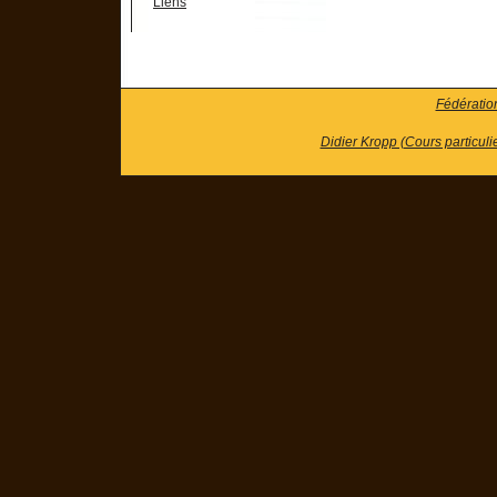
Liens
Fédératio
Didier Kropp (Cours particuli