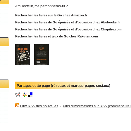
Ami lecteur, me pardonneras-tu ?
Rechercher les livres sur le Go chez Amazon.fr
Rechercher les livres de Go épuisés et d'occasion chez Abebooks.fr
Rechercher les livres de Go épuisés et d'occasion chez Chapitre.com
Rechercher les livres et jeux de Go chez Rakuten.com
Partagez cette page (réseaux et marque-pages sociaux)
Flux RSS des nouvelles
-
Plus d'informations sur RSS (comment lire un