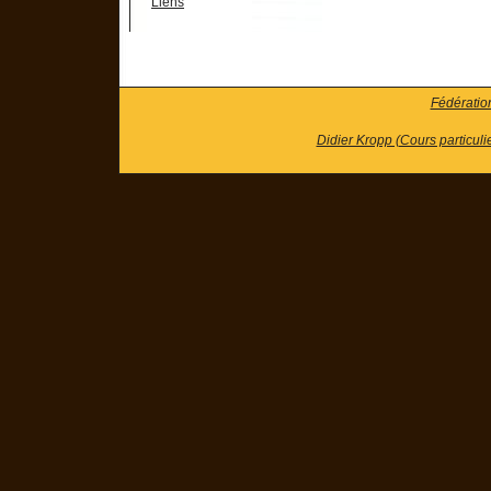
Liens
Fédératio
Didier Kropp (Cours particuli