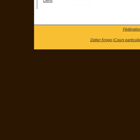
Liens
Fédératio
Didier Kropp (Cours particuli