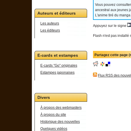
Vous pouvez consulter
ancestral aux jeunes j
Auteurs et éditeurs
L'anime tiré du manga
Les auteurs
Appuyez sur le signe
Les éditeurs
Flash n'est pas installé 
Partagez cette page 
E-cards et estampes
E-cards "Go" originales
Estampes japonaises
Flux RSS des nouvel
Divers
À propos des webmasters
À propos du site
Historique des nouvelles
Quelques vidéos