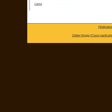
Liens
Fédératio
Didier Kropp (Cours particuli