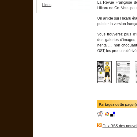
La Revue Française d
Liens
Hikaru no Go. Vous pou
Un
article sur Hikaru
éta
publier la version frança
Vous trouverez plus d'
des galeries d'images 
hentai,..., non choquan
OST, les produits dérivés
Partagez cette page 
Flux RSS des nouvel