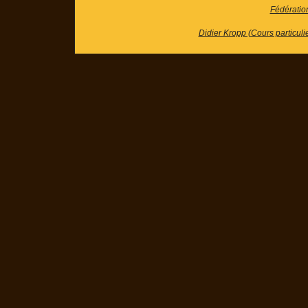
Fédératio
Didier Kropp (Cours particuli