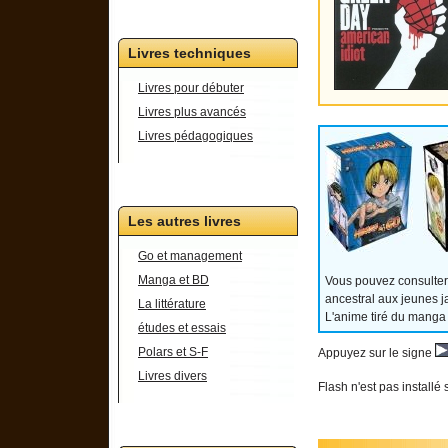
Livres techniques
Livres pour débuter
Livres plus avancés
Livres pédagogiques
Les autres livres
Go et management
Manga et BD
Vous pouvez consulter
ancestral aux jeunes j
La littérature
L'anime tiré du manga
études et essais
Polars et S-F
Appuyez sur le signe
Livres divers
Flash n'est pas installé 