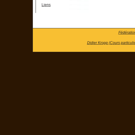
Liens
Fédératio
Didier Kropp (Cours particuli