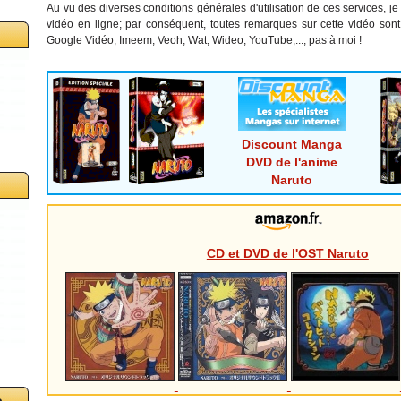
Au vu des diverses conditions générales d'utilisation de ces services, je 
vidéo en ligne; par conséquent, toutes remarques sur cette vidéo sont
Google Vidéo, Imeem, Veoh, Wat, Wideo, YouTube,..., pas à moi !
Discount Manga
DVD de l'anime
Naruto
CD et DVD de l'OST Naruto
o