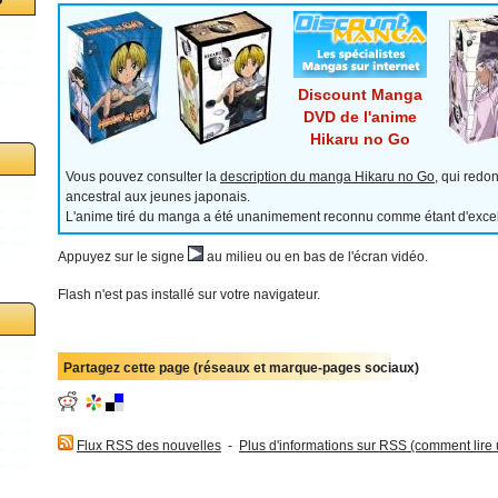
Discount Manga
DVD de l'anime
Hikaru no Go
Vous pouvez consulter la
description du manga Hikaru no Go
, qui redo
ancestral aux jeunes japonais.
L'anime tiré du manga a été unanimement reconnu comme étant d'excell
Appuyez sur le signe
au milieu ou en bas de l'écran vidéo.
Flash n'est pas installé sur votre navigateur.
Partagez cette page (réseaux et marque-pages sociaux)
Flux RSS des nouvelles
-
Plus d'informations sur RSS (comment lire un