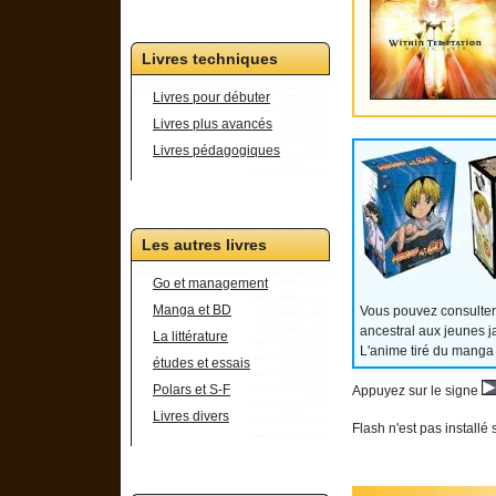
Livres techniques
Livres pour débuter
Livres plus avancés
Livres pédagogiques
Les autres livres
Go et management
Manga et BD
Vous pouvez consulter
ancestral aux jeunes j
La littérature
L'anime tiré du manga
études et essais
Polars et S-F
Appuyez sur le signe
Livres divers
Flash n'est pas installé 