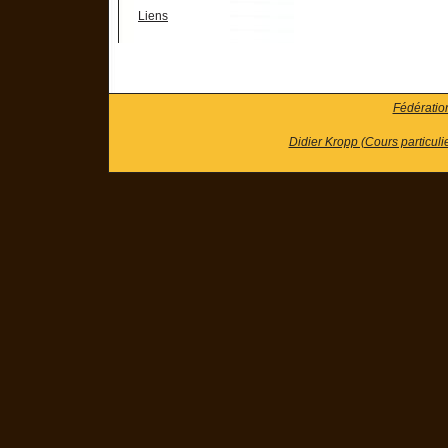
Liens
Fédératio
Didier Kropp (Cours particuli