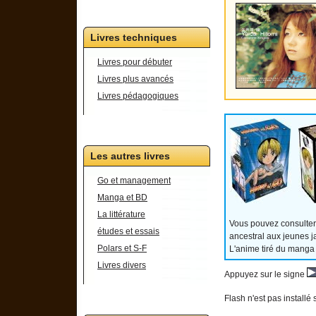
Livres techniques
Livres pour débuter
Livres plus avancés
Livres pédagogiques
Les autres livres
Go et management
Manga et BD
La littérature
Vous pouvez consulter
études et essais
ancestral aux jeunes j
Polars et S-F
L'anime tiré du manga
Livres divers
Appuyez sur le signe
Flash n'est pas installé 