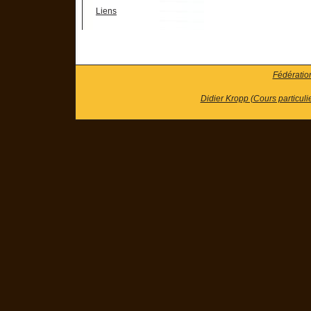
Liens
Fédératio
Didier Kropp (Cours particuli