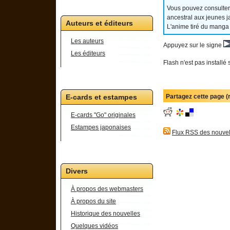
Vous pouvez consulter
ancestral aux jeunes j
Auteurs et éditeurs
L'anime tiré du manga
Les auteurs
Appuyez sur le signe
Les éditeurs
Flash n'est pas installé 
Partagez cette page 
E-cards et estampes
E-cards "Go" originales
Estampes japonaises
Flux RSS des nouvel
Divers
À propos des webmasters
À propos du site
Historique des nouvelles
Quelques vidéos