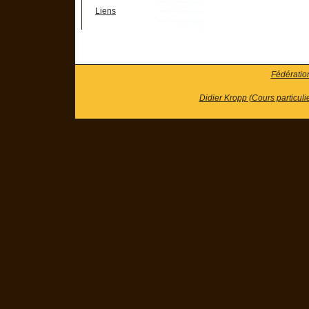
Liens
Fédératio
Didier Kropp (Cours particuli