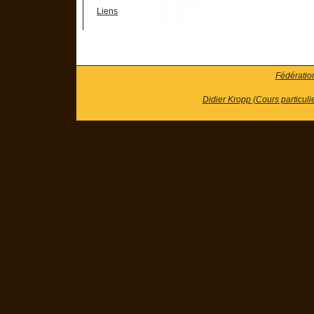
Liens
Fédératio
Didier Kropp (Cours particuli