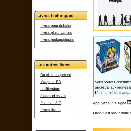
Livres techniques
Livres pour débuter
Livres plus avancés
Livres pédagogiques
Les autres livres
Go et management
Manga et BD
Vous pouvez consulter
ancestral aux jeunes j
La littérature
L'anime tiré du manga
études et essais
Polars et S-F
Appuyez sur le signe
Livres divers
Flash n'est pas installé 