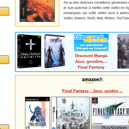
Au vu des diverses conditions générales d'
je suis autorisé à mettre cette vidéo en l
remarques sur cette vidéo sont à adres
Vidéo, Imeem, Veoh, Wat, Wideo, YouTube,.
Discount Manga
Jeux, goodies,...
Final Fantasy
Final Fantasy : Jeux, guides,...
o