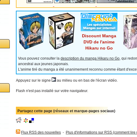
Discount Manga
DVD de l'anime
Hikaru no Go
Vous pouvez consulter la
description du manga Hikaru no Go
, qui redo
ancestral aux jeunes japonais.
L'anime tiré du manga a été unanimement reconnu comme étant d'excell
Appuyez sur le signe
au milieu ou en bas de l'écran vidéo.
Flash n'est pas installé sur votre navigateur.
Partagez cette page (réseaux et marque-pages sociaux)
Flux RSS des nouvelles
-
Plus d'informations sur RSS (comment lire un