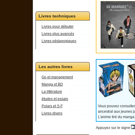
Livres techniques
Livres pour débuter
Livres plus avancés
Livres pédagogiques
Les autres livres
Go et management
Manga et BD
La littérature
études et essais
Vous pouvez consulter
Polars et S-F
ancestral aux jeunes j
Livres divers
L'anime tiré du manga
Appuyez sur le signe