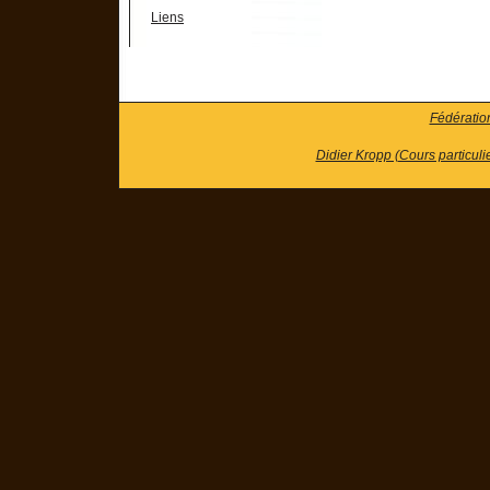
Liens
Fédératio
Didier Kropp (Cours particuli