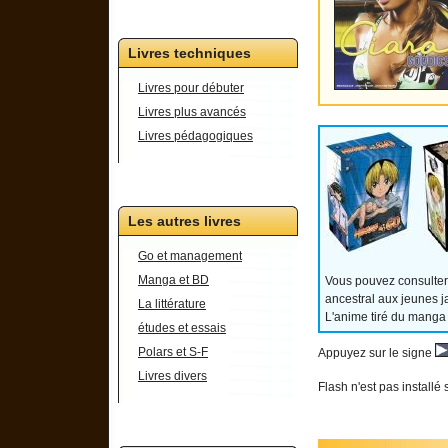
Livres techniques
Livres pour débuter
Livres plus avancés
Livres pédagogiques
Les autres livres
Go et management
Manga et BD
Vous pouvez consulter
ancestral aux jeunes j
La littérature
L'anime tiré du manga
études et essais
Polars et S-F
Appuyez sur le signe
Livres divers
Flash n'est pas installé 