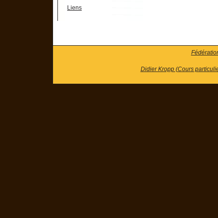
Liens
Fédératio
Didier Kropp (Cours particuli