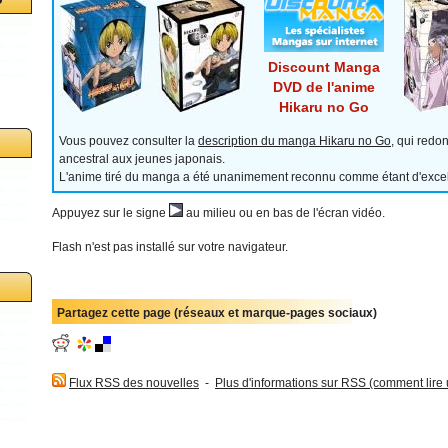
Discount Manga
DVD de l'anime
Hikaru no Go
Vous pouvez consulter la
description du manga Hikaru no Go
, qui redo
ancestral aux jeunes japonais.
L'anime tiré du manga a été unanimement reconnu comme étant d'excell
Appuyez sur le signe
au milieu ou en bas de l'écran vidéo.
Flash n'est pas installé sur votre navigateur.
Partagez cette page (réseaux et marque-pages sociaux)
Flux RSS des nouvelles
-
Plus d'informations sur RSS (comment lire un