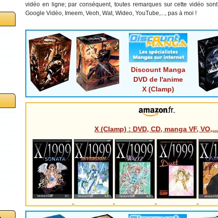
vidéo en ligne; par conséquent, toutes remarques sur cette vidéo sont
Google Vidéo, Imeem, Veoh, Wat, Wideo, YouTube,..., pas à moi !
Discount Manga
DVD de l'anime
X (Clamp)
X (Clamp) : DVD, CD, manga VF, VO,..
o