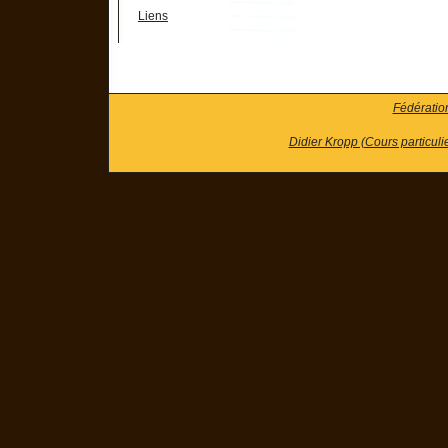
Liens
Fédératio
Didier Kropp (Cours particuli