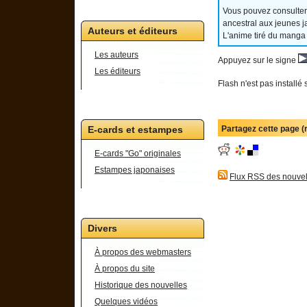
Vous pouvez consulter
ancestral aux jeunes j
Auteurs et éditeurs
L'anime tiré du manga
Les auteurs
Appuyez sur le signe
Les éditeurs
Flash n'est pas installé 
Partagez cette page 
E-cards et estampes
E-cards "Go" originales
Estampes japonaises
Flux RSS des nouvel
Divers
À propos des webmasters
À propos du site
Historique des nouvelles
Quelques vidéos