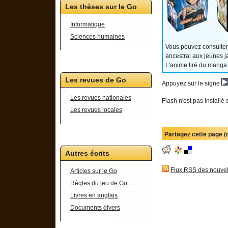
Les thèses sur le Go
Informatique
Sciences humaines
Vous pouvez consulter
ancestral aux jeunes j
L'anime tiré du manga
Les revues de Go
Appuyez sur le signe
Les revues nationales
Flash n'est pas installé 
Les revues locales
Partagez cette page 
Autres écrits
Flux RSS des nouvel
Articles sur le Go
Règles du jeu de Go
Livres en anglais
Documents divers