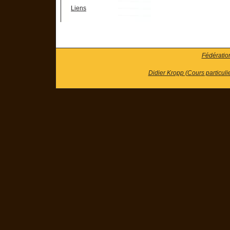
Liens
Fédératio
Didier Kropp (Cours particuli