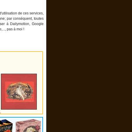
utilisation de ces services,
igne; par conséquent, toutes
ser à Dailymotion, Google
.., pas à moi !