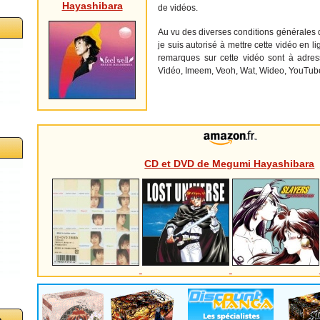
Hayashibara
de vidéos.
Au vu des diverses conditions générales d'
je suis autorisé à mettre cette vidéo en l
remarques sur cette vidéo sont à adres
Vidéo, Imeem, Veoh, Wat, Wideo, YouTube,.
CD et DVD de Megumi Hayashibara
o