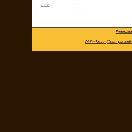
Liens
Fédératio
Didier Kropp (Cours particuli