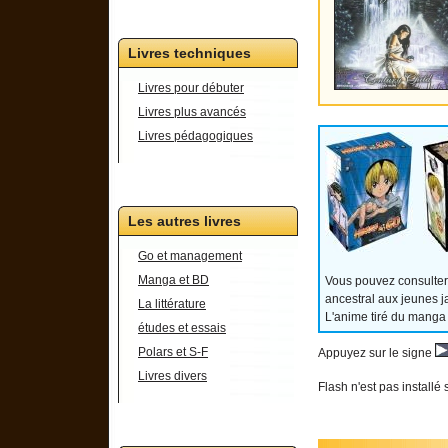
Livres techniques
Livres pour débuter
Livres plus avancés
Livres pédagogiques
Les autres livres
Go et management
Manga et BD
Vous pouvez consulter
ancestral aux jeunes j
La littérature
L'anime tiré du manga
études et essais
Polars et S-F
Appuyez sur le signe
Livres divers
Flash n'est pas installé 