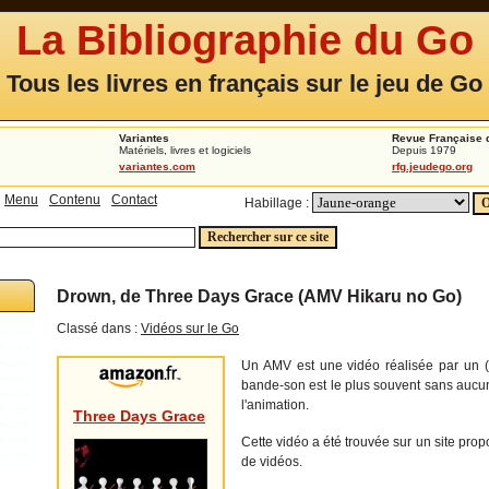
La Bibliographie du Go
Tous les livres en français sur le jeu de Go
Variantes
Revue Française 
Matériels, livres et logiciels
Depuis 1979
variantes.com
rfg.jeudego.org
Menu
Contenu
Contact
Habillage :
Drown, de Three Days Grace (AMV Hikaru no Go)
Classé dans :
Vidéos sur le Go
Un AMV est une vidéo réalisée par un (
bande-son est le plus souvent sans aucu
l'animation.
Three Days Grace
Cette vidéo a été trouvée sur un site pro
de vidéos.