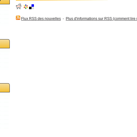
Flux RSS des nouvelles
-
Plus d'informations sur RSS (comment lire un