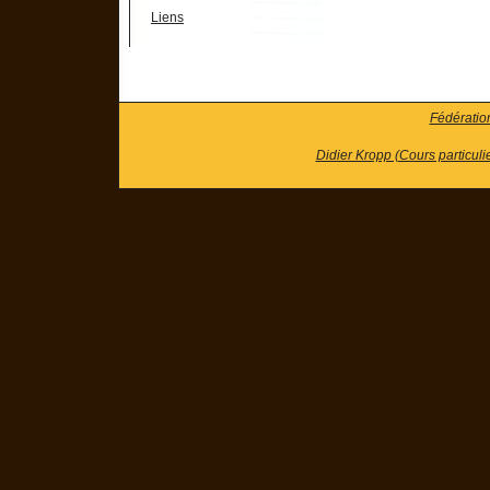
Liens
Fédératio
Didier Kropp (Cours particuli