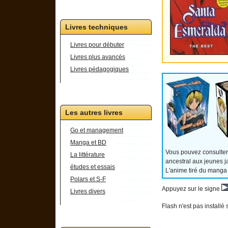
Livres techniques
Livres pour débuter
Livres plus avancés
Livres pédagogiques
Les autres livres
Go et management
Manga et BD
Vous pouvez consulter
La littérature
ancestral aux jeunes j
études et essais
L'anime tiré du manga
Polars et S-F
Appuyez sur le signe
Livres divers
Flash n'est pas installé 