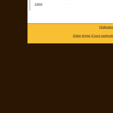
Liens
Fédératio
Didier Kropp (Cours particuli