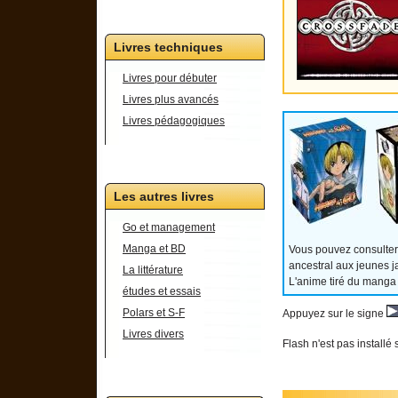
Livres techniques
Livres pour débuter
Livres plus avancés
Livres pédagogiques
Les autres livres
Go et management
Manga et BD
Vous pouvez consulter
ancestral aux jeunes j
La littérature
L'anime tiré du manga
études et essais
Polars et S-F
Appuyez sur le signe
Livres divers
Flash n'est pas installé 