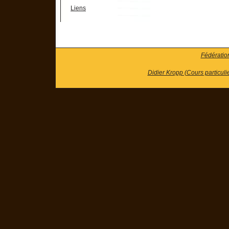
Liens
Fédératio
Didier Kropp (Cours particuli