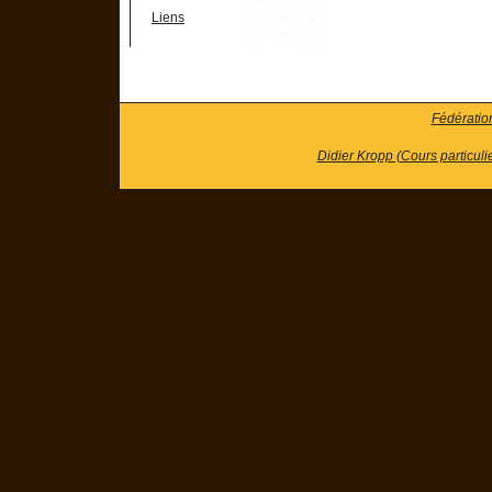
Liens
Fédératio
Didier Kropp (Cours particuli