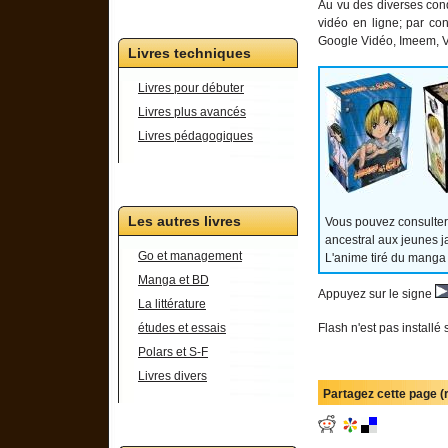
Au vu des diverses condi
vidéo en ligne; par co
Google Vidéo, Imeem, Ve
Livres techniques
Livres pour débuter
Livres plus avancés
Livres pédagogiques
Les autres livres
Vous pouvez consulter
ancestral aux jeunes j
Go et management
L'anime tiré du manga
Manga et BD
Appuyez sur le signe
La littérature
Flash n'est pas installé 
études et essais
Polars et S-F
Livres divers
Partagez cette page 