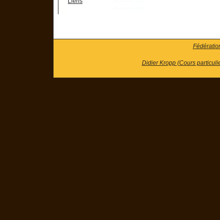
Liens
Fédératio
Didier Kropp (Cours particuli