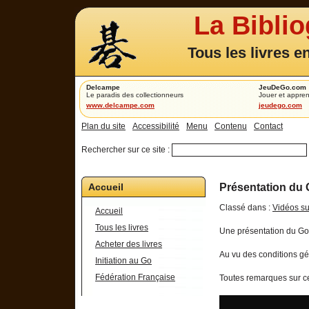
La Bibli
Tous les livres e
Delcampe
JeuDeGo.com
Le paradis des collectionneurs
Jouer et appren
www.delcampe.com
jeudego.com
Plan du site
Accessibilité
Menu
Contenu
Contact
Rechercher sur ce site :
Accueil
Présentation du 
Classé dans :
Vidéos su
Accueil
Tous les livres
Une présentation du Go 
Acheter des livres
Au vu des conditions gén
Initiation au Go
Fédération Française
Toutes remarques sur ce