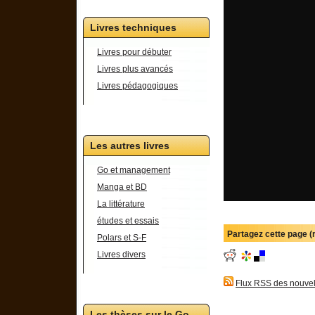
Livres techniques
Livres pour débuter
Livres plus avancés
Livres pédagogiques
Les autres livres
Go et management
Manga et BD
La littérature
études et essais
Partagez cette page 
Polars et S-F
Livres divers
Flux RSS des nouvel
Les thèses sur le Go