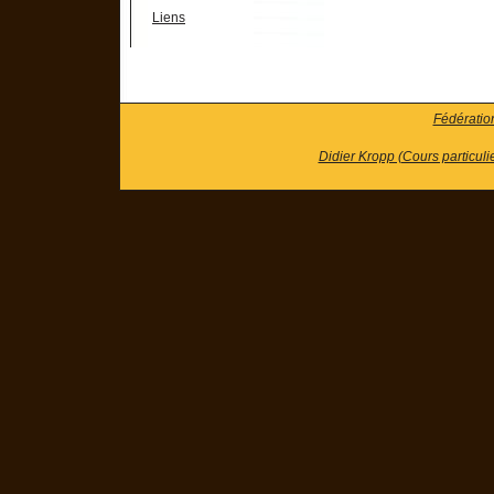
Liens
Fédératio
Didier Kropp (Cours particuli