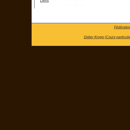
Liens
Fédératio
Didier Kropp (Cours particuli