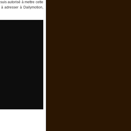
suis autorisé à mettre cette
 à adresser à Dailymotion,