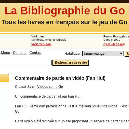
La Bibliographie du Go
Tous les livres en français sur le jeu de Go
Variantes
Revue Française 
Matériels, livres et logiciels
Depuis 1979
variantes.com
rfg.jeudego.org
Menu
Contenu
Contact
Habillage :
Commentaire de partie en vidéo (Fan Hui)
Classé dans :
Vidéos sur le Go
Un commentaire de partie fait par Fan Hui.
Fan Hui, 2ème dan professionnel, est le meilleur joueur d'Europe. Il est l'
Go
.
Cette vidéo a été trouvée sur un site proposant un service de partage de 