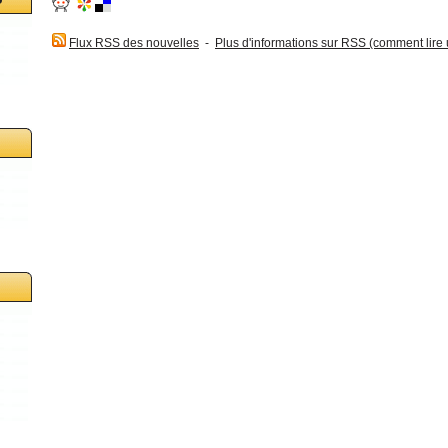
Flux RSS des nouvelles
-
Plus d'informations sur RSS (comment lire un