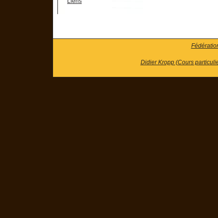
Liens
Fédératio
Didier Kropp (Cours particuli