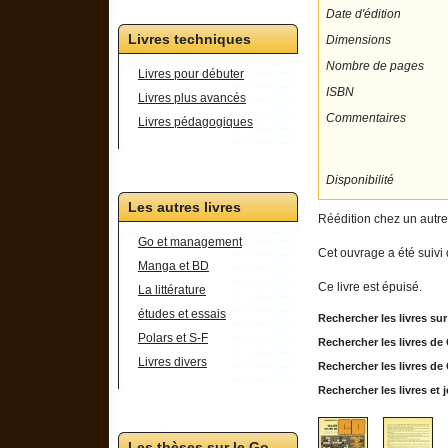
Date d'édition
Livres techniques
Dimensions
Nombre de pages
Livres pour débuter
ISBN
Livres plus avancés
Commentaires
Livres pédagogiques
Disponibilité
Les autres livres
Réédition chez un autre
Go et management
Cet ouvrage a été suivi
Manga et BD
Ce livre est épuisé.
La littérature
études et essais
Rechercher les livres su
Polars et S-F
Rechercher les livres d
Livres divers
Rechercher les livres d
Rechercher les livres e
Les thèses sur le Go