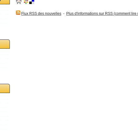
Flux RSS des nouvelles
-
Plus d'informations sur RSS (comment lire un