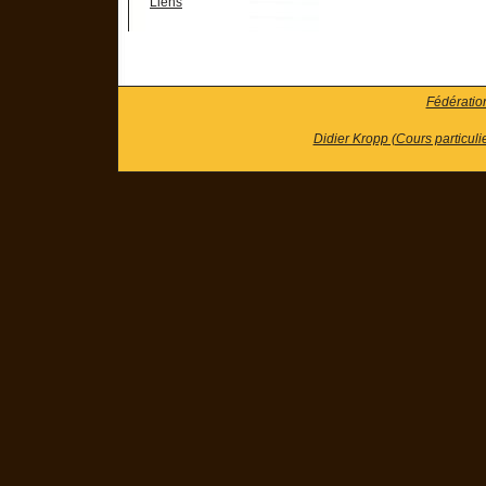
Liens
Fédératio
Didier Kropp (Cours particuli