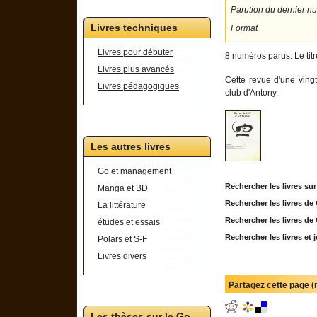
Parution du dernier n
Livres techniques
Format
Livres pour débuter
8 numéros parus. Le titre
Livres plus avancés
Cette revue d'une ving
Livres pédagogiques
club d'Antony.
Les autres livres
Go et management
Rechercher les livres su
Manga et BD
Rechercher les livres d
La littérature
Rechercher les livres d
études et essais
Rechercher les livres e
Polars et S-F
Livres divers
Partagez cette page 
Les thèses sur le Go