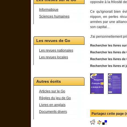
opposée à la frilosité 
Informatique
Ce qu'ignorait bien évi
Sciences humaines
nippon, en pertes récu
années par une alliance
son capital...
J'ai personnellement pris 
Les revues de Go
Rechercher les livres su
Les revues nationales
Rechercher les livres d
Les revues locales
Rechercher les livres d
Rechercher les livres e
Autres écrits
Articles sur le Go
Règles du jeu de Go
Livres en anglais
Documents divers
Partagez cette page 