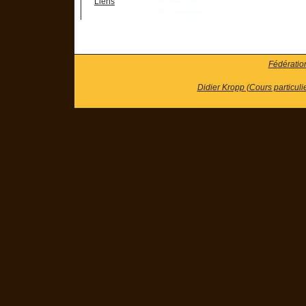
Liens
Fédératio
Didier Kropp (Cours particuli