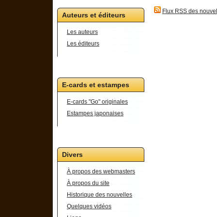
Flux RSS des nouvel
Auteurs et éditeurs
Les auteurs
Les éditeurs
E-cards et estampes
E-cards "Go" originales
Estampes japonaises
Divers
À propos des webmasters
À propos du site
Historique des nouvelles
Quelques vidéos