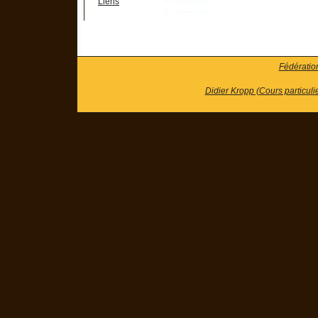
Liens
Fédératio
Didier Kropp (Cours particuli